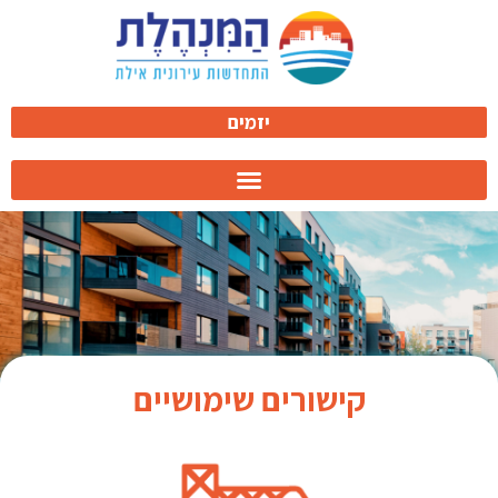
לתוכן
יזמים
קישורים שימושיים