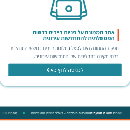
אתר הממונה על פניות דיירים ברשות
הממשלתית להתחדשות עירונית
תפקיד הממונה הינו לטפל בתלונות דיירים בנושאי התנהלות
בלתי תקינה בתהליכים של התחדשות עירונית.
לכניסה לחץ כאן
◆
מתחם סמטת המערות
התוכנית הופקדה – בשלב הגשת התנגדויות
מתחם התמ