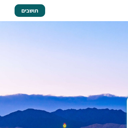
תושבים