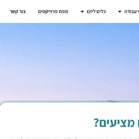
 עבודה
כלים ליזם
מפת פרוייקטים
צור קשר
 מציעים?