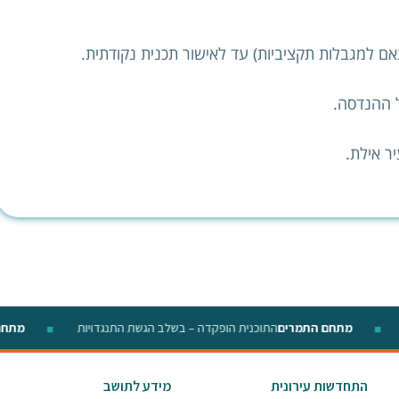
אם למגבלות תקציביות) עד לאישור תכנית נקודתית.
 ההנדסה.
ר אילת.
מתחם התמרים
התוכנית הופקדה – בשלב הגשת התנגדויות
מתח
◆
◆
התחדשות עירונית
מידע לתושב