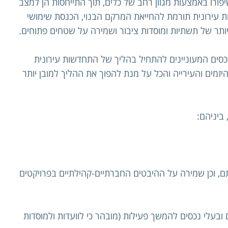
פורו באמצעות מגוון רחב של כלים, תוך התייחסות הן למצב
 עירונית תורמת להחייאת המרקם הבנוי, הכנסת שימושי
 יותר של תשתיות ומוסדות ציבור ושמירה על שטחים פתוחים.
כסים המעוניינים להתחיל בהליך של התחדשות עירונית
זמים והעירייה והכל על מנת להפוך את ההליך למובן יותר
ביניהם:
ם, וכן שמירה על ההיבטים החברתיים-קהילתיים בפרויקטים
ם ובעלי נכסים להמשך פעילות (מובהר כי לוועדות ולמוסדות