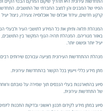
התחדשות עירונית היא תהליך שיקום המרקם הבנוי הקיים ושי
הפיזי של המבנים והן למצב החברתי של התושבים. התחדשות
קרקע חדשים, עידוד אכלוס של אוכלוסייה צעירה, ניצול יעיל
המנהלת תלווה ותיתן את כל המידע לתושבי העיר ולבעלי הנ
באזור מגוריהם. המנהלת תהיה הגוף המקשר בין התושבים, הי
יעיל יותר ופשוט יותר.
‍מנהלת ההתחדשות העירונית מציעה עבורכם שירותים רבים, 
מתן מידע כללי וייעוץ בכל הקשור בהתחדשות עירונית.
סיוע בהתארגנות בעלי הנכסים תוך שמירה על טובתם ורווחת
של התחדשות עירונית.
סיוע במתן מידע לקידום תכנון ראשוני ובדיקות התכנות ליזמי