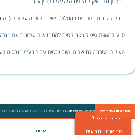
התכנון נתון שיקול הדעת הבלעדי בעניין זה).
הובלה וקידום מתחמים במסלול רשויות וביוזמה עירונית (בהת
סיוע בהאצת טיפול בפרויקטים להתחדשות עירונית עם מנהל
פעולות הסברה לתושבים וקיום כנסים עבור בעלי הנכסים בעי
מתחם סמטת המערות
התוכנית הופקדה – בשלב הגשת התנגדויות
◆
חדשות ועדכונים
אודות המנהלת
אודות
מה אנחנו מציעים