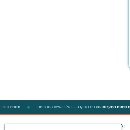
ם סמטת המערות
התוכנית הופקדה – בשלב הגשת התנגדויות
מתחם התמ
◆
כלים לתושב